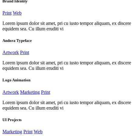
Brand Identity
Print
Web
Lorem ipsum dolor sit amet, pri cu iusto tempor aliquam, ex discere
equidem sea. Cu illum eruditi vi
Andora Typeface
Artwork
Print
Lorem ipsum dolor sit amet, pri cu iusto tempor aliquam, ex discere
equidem sea. Cu illum eruditi vi
Logo Animation
Artwork
Marketing
Print
Lorem ipsum dolor sit amet, pri cu iusto tempor aliquam, ex discere
equidem sea. Cu illum eruditi vi
UI Projects
Marketing
Print
Web