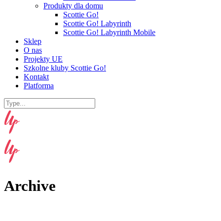
Produkty dla domu
Scottie Go!
Scottie Go! Labyrinth
Scottie Go! Labyrinth Mobile
Sklep
O nas
Projekty UE
Szkolne kluby Scottie Go!
Kontakt
Platforma
Archive