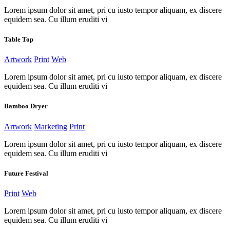
Lorem ipsum dolor sit amet, pri cu iusto tempor aliquam, ex discere
equidem sea. Cu illum eruditi vi
Table Top
Artwork
Print
Web
Lorem ipsum dolor sit amet, pri cu iusto tempor aliquam, ex discere
equidem sea. Cu illum eruditi vi
Bamboo Dryer
Artwork
Marketing
Print
Lorem ipsum dolor sit amet, pri cu iusto tempor aliquam, ex discere
equidem sea. Cu illum eruditi vi
Future Festival
Print
Web
Lorem ipsum dolor sit amet, pri cu iusto tempor aliquam, ex discere
equidem sea. Cu illum eruditi vi